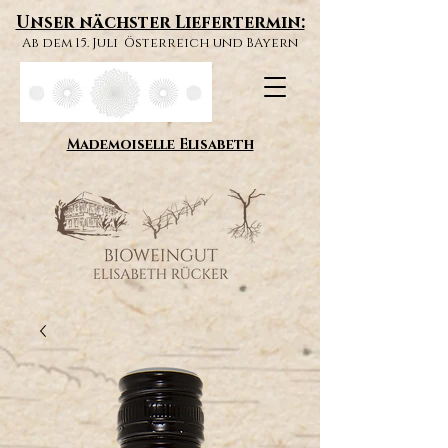
Unser nächster Liefertermin:
Ab dem 15. Juli Österreich und BAyern
Mademoiselle Elisabeth