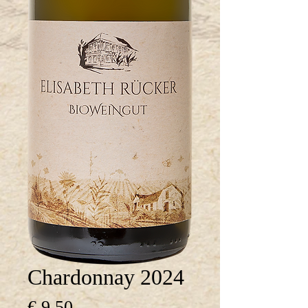
Chardonnay 2024
Preis
€ 9,50