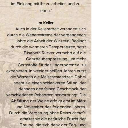
im Einklang mit ihr zu arbeiten und zu
leben.“
Im Keller:
Auch in der Kellerarbeit verändert sich
durch die Wetterextreme der vergangenen
Jahre die Arbeit der Winzerin. Bedingt
durch die wärmeren Temperaturen, setzt
Elisabeth Rücker vermehrt auf die
Ganztraubenpressung, um mehr
Gerbstoffe für das Lagerpotenzial zu
extrahieren. In weniger heißen Jahren nutzt
die Winzerin die Maischestandzeit. Dabei
strebt sie einen schlankeren Stil an, der
dennoch den feinen Geschmack der
verschiedenen Rebsorten hervorbringt. Die
Abfüllung der Weine erfolgt erst im März
und November des folgenden Jahres.
Durch die Vergärung ohne Reinzuchthefe
erhaltet sie die natürliche Frucht der
Traube, die sich dank der Tag- und