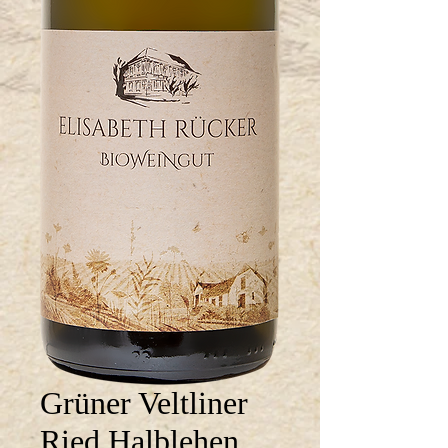
Grüner Veltliner
Ried Halblehen